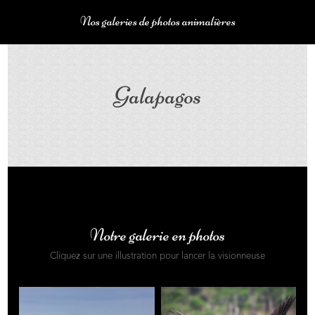
Nos galeries de photos animalières
Galapagos
Notre galerie en photos
Cliquez sur une illustration pour lancer la visionneuse