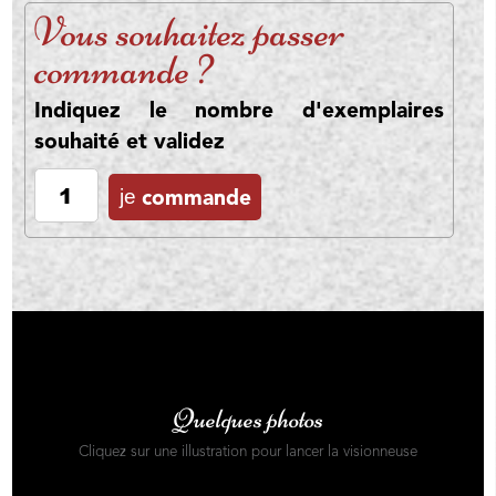
Vous souhaitez passer
commande ?
Indiquez
le nombre d'exemplaires
souhaité et validez
je
commande
Quelques photos
Cliquez sur une illustration pour lancer la visionneuse