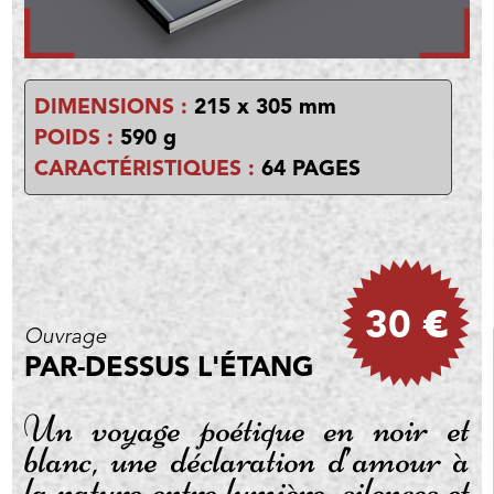
DIMENSIONS :
215 x 305 mm
POIDS :
590 g
CARACTÉRISTIQUES :
64 PAGES
30 €
Ouvrage
PAR-DESSUS L'ÉTANG
Un voyage poétique en noir et
blanc, une déclaration d’amour à
la nature entre lumière, silences et