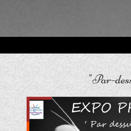
"Par-dess