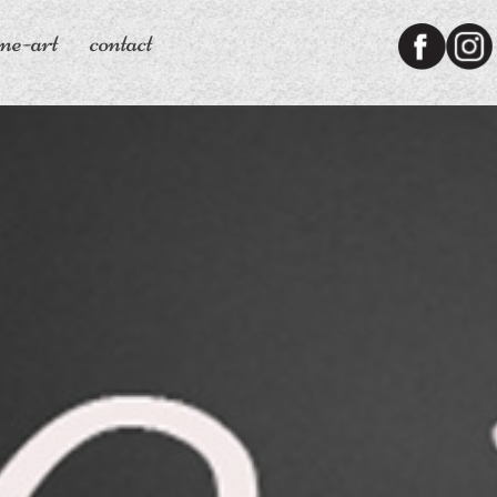
ine-art
contact