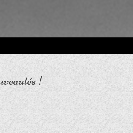
uveautés !