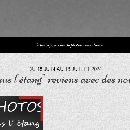
Nos expositions de photos animalières
DU 18 JUIN AU 18 JUILLET 2024
us l'étang" reviens avec des no