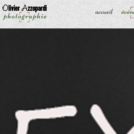
accueil
évén